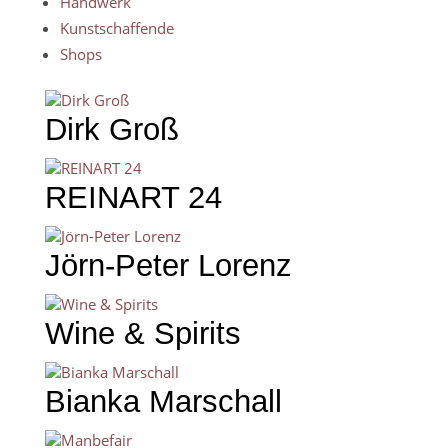
Handwerk
Kunstschaffende
Shops
Dirk Groß
REINART 24
Jörn-Peter Lorenz
Wine & Spirits
Bianka Marschall