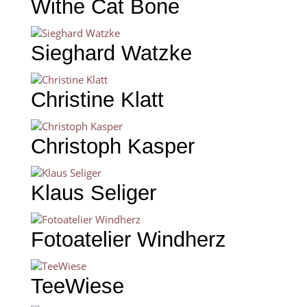
Withe Cat Bone
Sieghard Watzke
Christine Klatt
Christoph Kasper
Klaus Seliger
Fotoatelier Windherz
TeeWiese