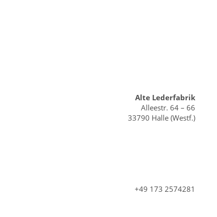
Alte Lederfabrik
Alleestr. 64 – 66
33790 Halle (Westf.)
+49 173 2574281